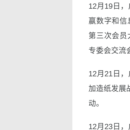
12月19
嬴数字和信
第三次会员
专委会交流
12月21
加造纸发展
动。
12月23