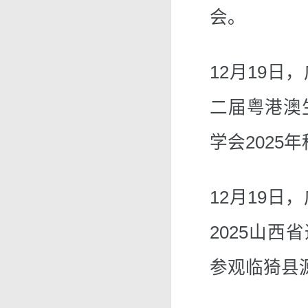
会。
12月19
二届粤港澳
学会2025
12月19
2025山西
参观临猗县