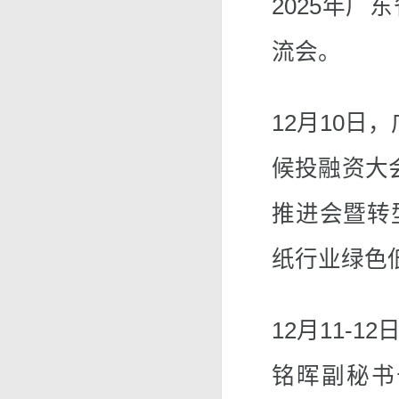
2025年
流会。
12月10日
候投融资大会
推进会暨转
纸行业绿色
12月11-
铭晖副秘书