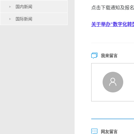
国内新闻
点击下载通知及报
国际新闻
关于举办“数字化转
我来留言
网友留言