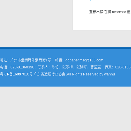
置标出错:在将 nvarchar 值 
地址：广州市盘福路朱紫后街1号
邮箱：gdpaper.msc@163.com
电话：020-81360396；联系人：陈竹、张翠梅、张铭晖、曹莹嬴
传真：020-8136
粤ICP备16097010号
广东省造纸行业协会 .All Rights Reserved.by wanhu