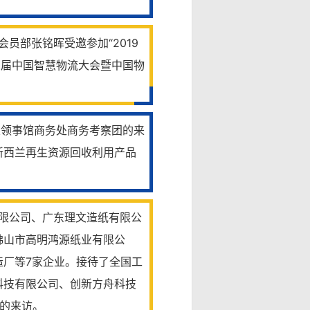
员部张铭晖受邀参加“2019
四届中国智慧物流大会暨中国物
总领事馆商务处商务考察团的来
新西兰再生资源回收利用产品
有限公司、广东理文造纸有限公
佛山市高明鸿源纸业有限公
造厂等7家企业。接待了全国工
科技有限公司、创新方舟科技
的来访。