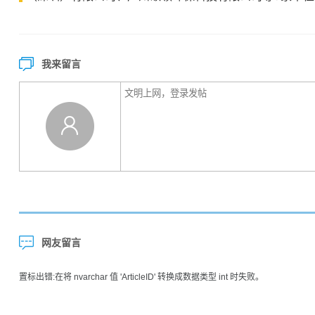
我来留言
网友留言
置标出错:在将 nvarchar 值 'ArticleID' 转换成数据类型 int 时失败。