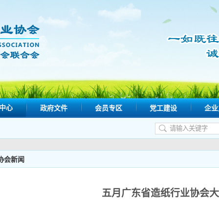
中心
政府文件
会员专区
党工建设
企业
协会新闻
五月广东省造纸行业协会大