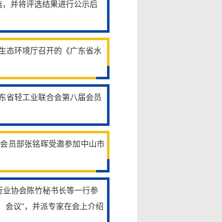
选，并将评选结果进行公示后
省生态环境厅召开的《广东省水
广东省轻工业联合会第八届会员
和会员部张铭晖受邀参加中山市
纸行业协会陈竹秘书长等一行参
）会议”，并派专家在会上介绍