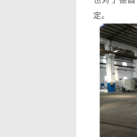
也对于德昌
定。