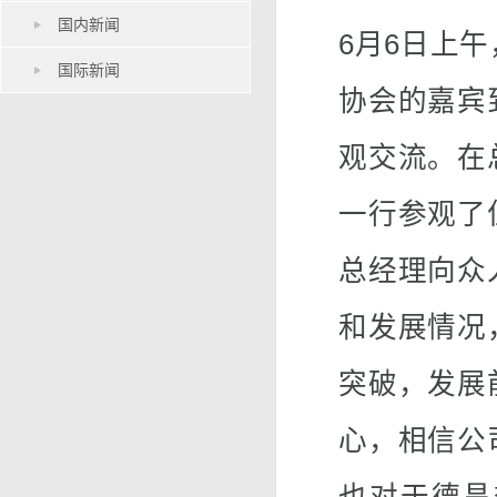
国内新闻
6月6日上
国际新闻
协会的嘉宾
观交流。在
一行参观了
总经理向众
和发展情况
突破，发展
心，相信公