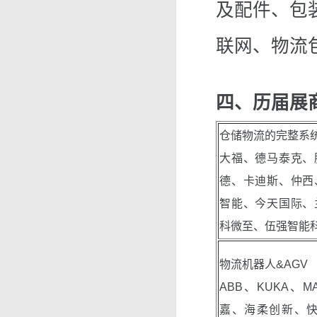
及配件、包
联网、物流
四、历届展
仓储物流的完整系
大福、德马泰克、
德、卡迪斯、仲西
智能、今天国际、
科微至、伍强智能
物流机器人&AGV
ABB、KUKA、
嘉、海柔创新、