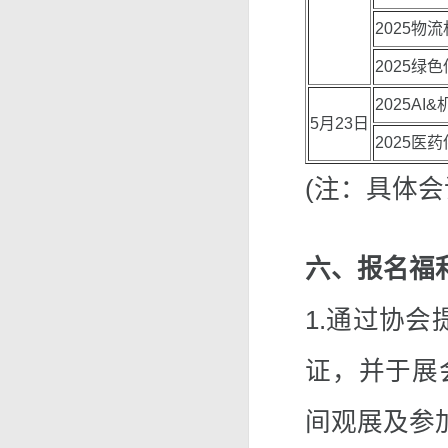
2025物
2025绿
2025A
5月23日
2025医
(注：具体
六、报名福
1.通过协会
证，并于展
间观展及参