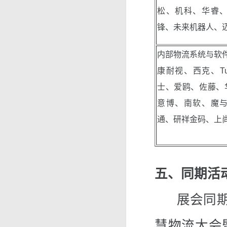
松、机科、华睿
锋、未来机器人、
内部物流系统与软
康耐视、西克、Tu
士、爱鸥、佐藤、
意博、南软、魔
通、研祥金码、上
五、同期活
展会同期于
慧物流大会