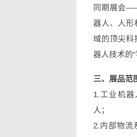
同期展会—
器人、人形
域的顶尖科
器人技术的“
三、展品范
1.工业机
人；
2.内部物流