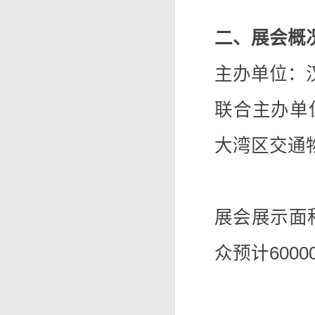
二、展会概
主办单位：
联合主办单
大湾区交通
展会展示面积
众预计6000