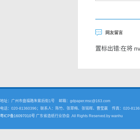
网友留言
置标出错:在将 nvar
地址：广州市盘福路朱紫后街1号
邮箱：gdpaper.msc@163.com
电话：020-81360396；联系人：陈竹、张翠梅、张铭晖、曹莹嬴
传真：020-8136
粤ICP备16097010号
广东省造纸行业协会 .All Rights Reserved.by wanhu