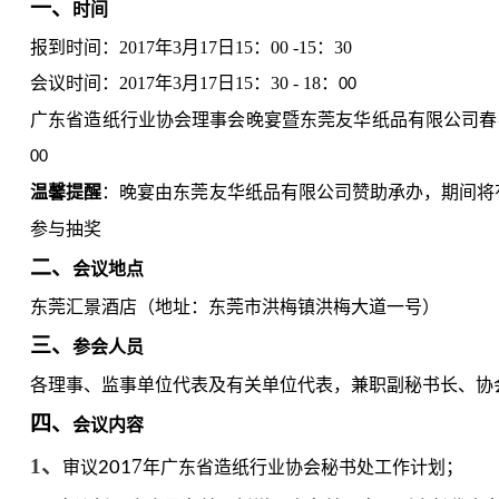
一、
时间
报到时间：
2017年3月17日15：00 -15：30
会议时间：2017年
3月17日15：30 - 18：
00
广东省造纸行业协会理事会晚宴暨东莞友华纸品有限公司春
00
温馨提醒
：晚宴由东莞友华纸品有限公司赞助承办，期间将
参与抽奖
二、
会议地点
东莞汇景酒店（地址：东莞市洪梅镇洪梅大道一号）
三、
参会人员
各理事、监事单位代表及有关单位代表，兼职副秘书长、协
四、
会议内容
1、
7
审议
201
年广东省造纸行业协会秘书处工作计划；