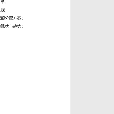
名单；
法规；
配额分配方案；
的现状与趋势；