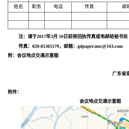
姓名
职务
电话
传真
邮
注：请于
2017年3月 10日前将回执传真或电邮给秘书处
传真：
020-81365179，邮箱：gdpaper.msc@163.com
附：会议地点交通示意图
广东省造纸行
附件：
会议地点交通示意图