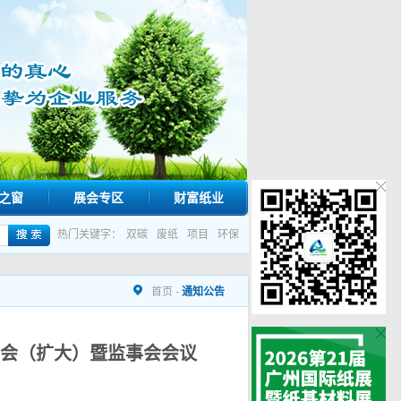
之窗
展会专区
财富纸业
热门关键字：
双碳
废纸
项目
环保
首页
-
通知公告
会（扩大）暨监事会会议