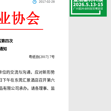
2017-02-28
届第四次
通知
粤纸协
[2017] 7
号
单位的交流与沟通，应对新形势
日下午在东莞汇景酒店召开第六
品有限公司承办。请各理事、监