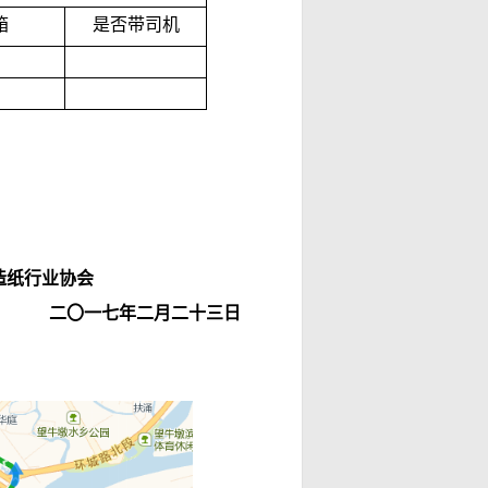
箱
是否带司机
业协会
二〇一七年二月二十三日