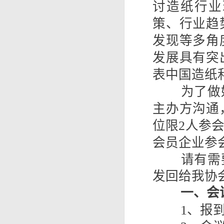
讨造纸
行业
策、行业趋
发现等多角
发展具有突
表中国造纸
为了做
主办方沟通
位限
2人参
会员企业参会费
请有需
发回给我协
一、会
1、报到