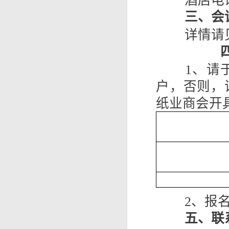
酒店电话
三、会
详情请
1、请
户，否则，
纸业商会开
2、报名
五、联