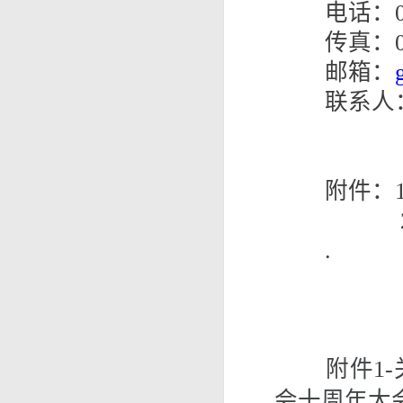
电话：02
传真：02
邮箱：
联系人：陈
        
附件：
      
.
附件1
会十周年大