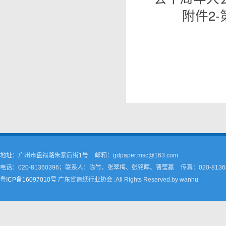
附件2
地址：广州市盘福路朱紫后街1号
邮箱：gdpaper.msc@163.com
电话：020-81360396；联系人：陈竹、张翠梅、张铭晖、曹莹嬴
传真：020-8136
粤ICP备16097010号
广东省造纸行业协会 .All Rights Reserved.by wanhu