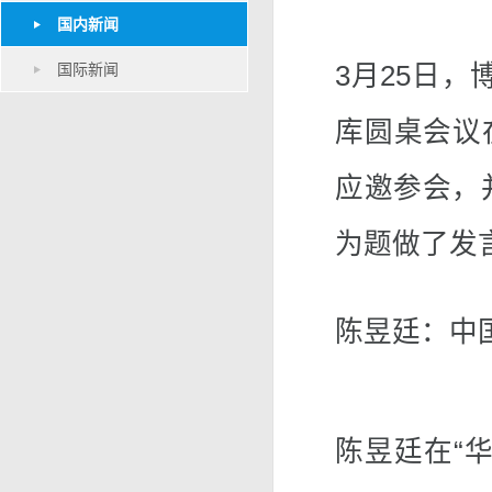
国内新闻
国际新闻
3月25日，
库圆桌会议
应邀参会，并
为题做了发
陈昱廷：中
陈昱廷在“