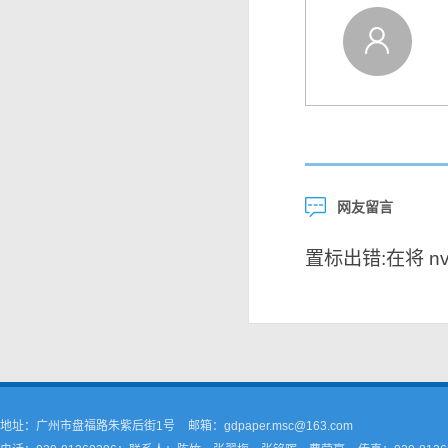
网友留言
置标出错:在将 nvar
地址：广州市盘福路朱紫后街1号
邮箱：gdpaper.msc@163.com