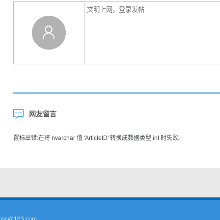
网友留言
置标出错:在将 nvarchar 值 'ArticleID' 转换成数据类型 int 时失败。
sc@163.com