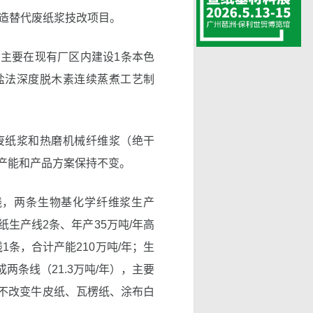
制造替代废纸浆技改项目。
主要在现有厂区内建设1条本色
盐法深度脱木素连续蒸煮工艺制
废纸浆和热磨机械纤维浆（绝干
产能和产品方案保持不变。
线，两条生物基化学纤维浆生产
纸生产线2条、年产35万吨/年高
1条，合计产能210万吨/年；生
两条线（21.3万吨/年），主要
不改变牛皮纸、瓦楞纸、涂布白