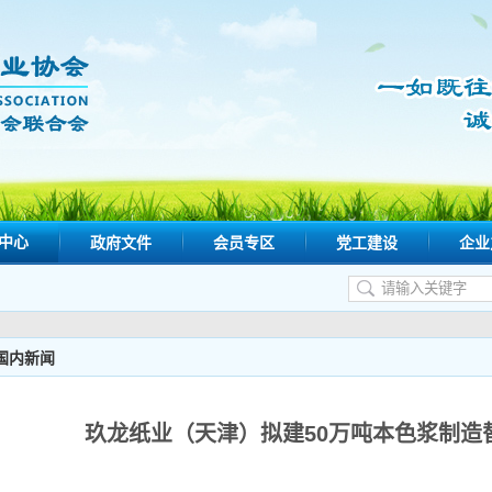
中心
政府文件
会员专区
党工建设
企业
国内新闻
玖龙纸业（天津）拟建50万吨本色浆制造