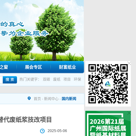
之窗
展会专区
财富纸业
热门关键字：
双碳
废纸
项目
环保
首页
-
新闻中心
-
国内新闻
替代废纸浆技改项目
2025-05-06