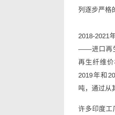
列逐步严格
2018-2
——进口再
再生纤维价
2019年和
吨，通过从
许多印度工