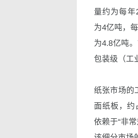
量约为每年2
为4亿吨，每
为4.8亿
包装级（工
纸张市场的工
面纸板，约
依赖于“非
该细分市场的