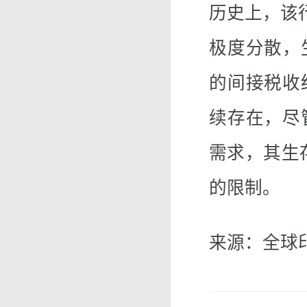
历史上，该
极度分散，
的间接税收
续存在，尽
需求，其生
的限制。
来源：全球