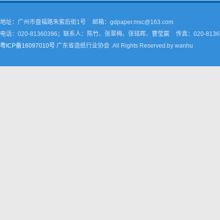
地址：广州市盘福路朱紫后街1号
邮箱：gdpaper.msc@163.com
电话：020-81360396；联系人：陈竹、张翠梅、张铭晖、曹莹嬴
传真：020-8136
粤ICP备16097010号
广东省造纸行业协会 .All Rights Reserved.by wanhu