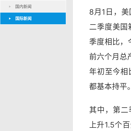
国内新闻
8月1日，美
国际新闻
二季度美国
季度相比，
前六个月总产
年初至今相
都基本持平
其中，第二
上升1.5个