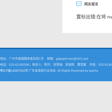
网友留言
置标出错:在将 nvar
地址：广州市盘福路朱紫后街1号
邮箱：gdpaper.msc@163.com
电话：020-81360396；联系人：陈竹、张翠梅、张铭晖、曹莹嬴
传真：020-8136
粤ICP备16097010号
广东省造纸行业协会 .All Rights Reserved.by wanhu