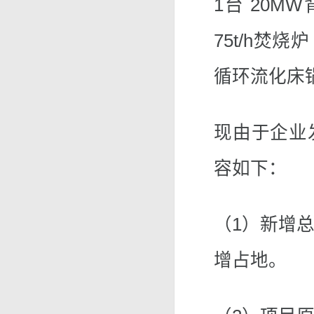
1台 20
75t/h焚烧炉
循环流化床
现由于企业
容如下：
（1）新增总
增占地。