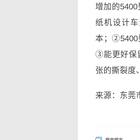
增加的540
纸机设计车
本；②54
③能更好保
张的撕裂度
来源：东莞