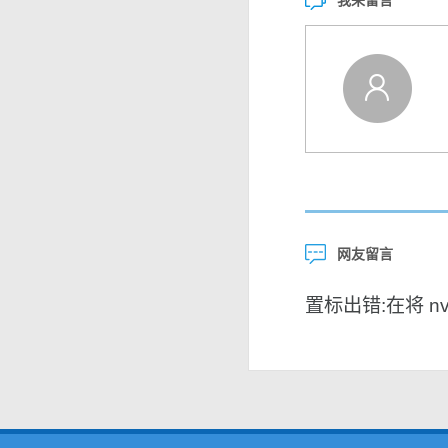
我来留言
网友留言
置标出错:在将 nvar