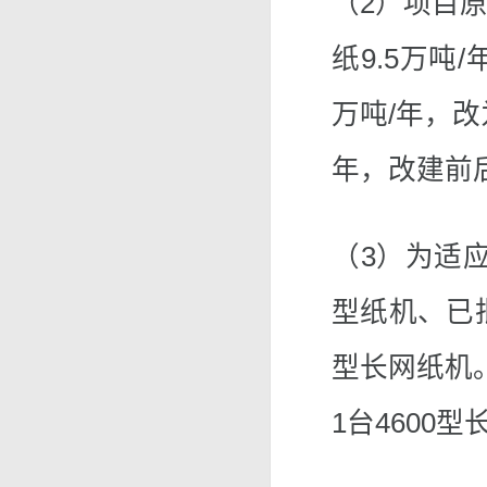
（2）项目原
纸9.5万吨
万吨/年，改
年，改建前
（3）为适应
型纸机、已批
型长网纸机。
1台4600