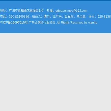
地址：广州市盘福路朱紫后街1号
邮箱：gdpaper.msc@163.com
电话：020-81360396；联系人：陈竹、张翠梅、张铭晖、曹莹嬴
传真：020-8136
粤ICP备16097010号
广东省造纸行业协会 .All Rights Reserved.by wanhu