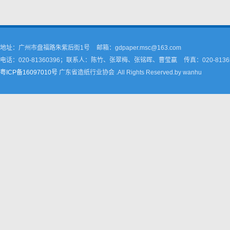
地址：广州市盘福路朱紫后街1号
邮箱：gdpaper.msc@163.com
电话：020-81360396；联系人：陈竹、张翠梅、张铭晖、曹莹嬴
传真：020-8136
粤ICP备16097010号
广东省造纸行业协会 .All Rights Reserved.by wanhu