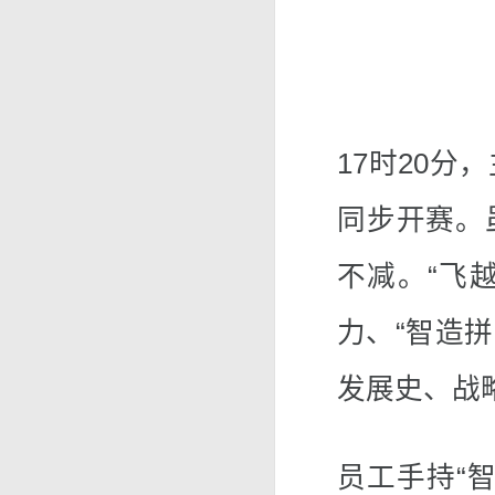
17时20
同步开赛。
不减。“飞
力、“智造
发展史、战
员工手持“