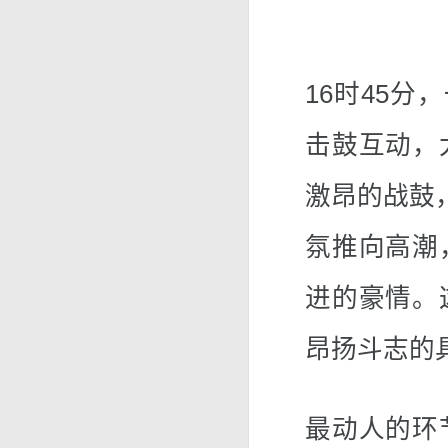
16时45分
击鼓互动，
激昂的战鼓
氛推向高潮
进的豪情。
昂扬斗志的
最动人的环