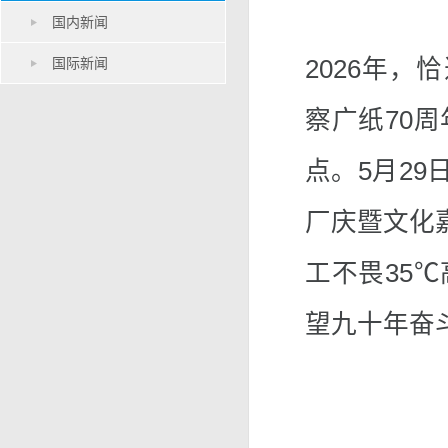
国内新闻
国际新闻
2026年，
察广纸70
点。5月29
厂庆暨文化
工不畏35
望九十年奋