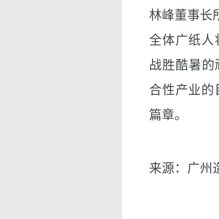
林峰董事长
全体广纸人
战胜酷暑的
合性产业的
篇章。
来源：广州