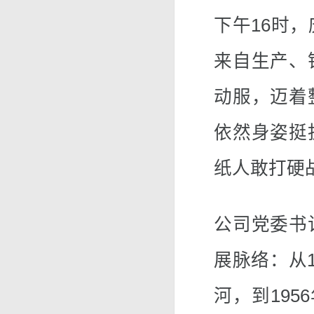
下午16时
来自生产、
动服，迈着
依然身姿挺
纸人敢打硬
公司党委书
展脉络：从
河，到195