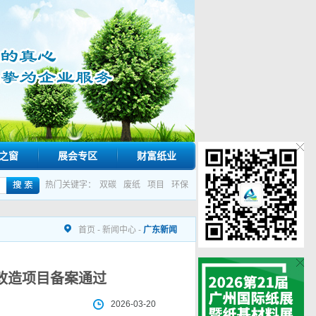
之窗
展会专区
财富纸业
热门关键字：
双碳
废纸
项目
环保
首页
-
新闻中心
-
广东新闻
改造项目备案通过
2026-03-20