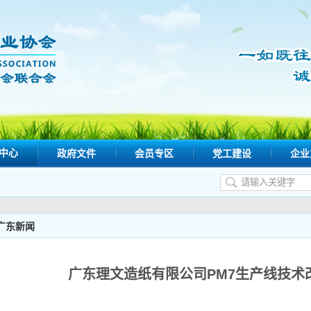
中心
政府文件
会员专区
党工建设
企业
广东新闻
广东理文造纸有限公司PM7生产线技术