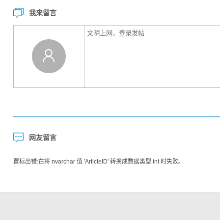
我来留言
网友留言
置标出错:在将 nvarchar 值 'ArticleID' 转换成数据类型 int 时失败。