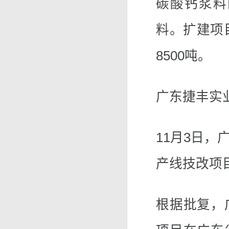
碳酸钙浆料
料。扩建项目
8500吨。
广东捷丰实
11月3日
产线技改项
根据批复，