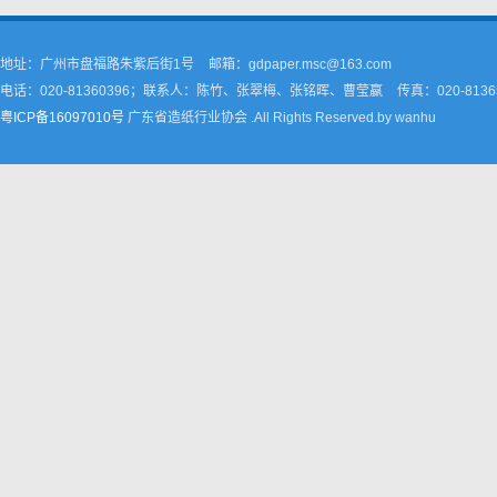
地址：广州市盘福路朱紫后街1号
邮箱：gdpaper.msc@163.com
电话：020-81360396；联系人：陈竹、张翠梅、张铭晖、曹莹嬴
传真：020-8136
粤ICP备16097010号
广东省造纸行业协会 .All Rights Reserved.by wanhu