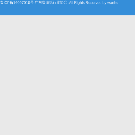
粤ICP备16097010号
广东省造纸行业协会 .All Rights Reserved.by wanhu