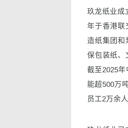
玖龙纸业成立
年于香港联
造纸集团和
保包装纸、
截至2025
能超500万
员工2万余人