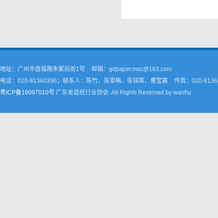
地址：广州市盘福路朱紫后街1号
邮箱：gdpaper.msc@163.com
电话：020-81360396；联系人：陈竹、张翠梅、张铭晖、曹莹嬴
传真：020-8136
粤ICP备16097010号
广东省造纸行业协会 .All Rights Reserved.by wanhu