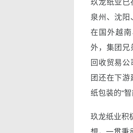
玖龙纸业已
泉州、沈阳
在国外越南
外，集团兄
回收贸易公
团还在下游
纸包装的“
玖龙纸业积
想，一贯秉